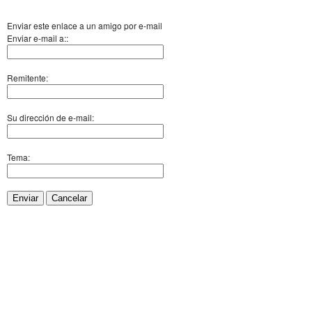
Enviar este enlace a un amigo por e-mail
Enviar e-mail a::
Remitente:
Su dirección de e-mail:
Tema:
Enviar
Cancelar