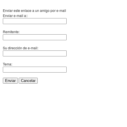
Enviar este enlace a un amigo por e-mail
Enviar e-mail a::
Remitente:
Su dirección de e-mail:
Tema:
Enviar
Cancelar