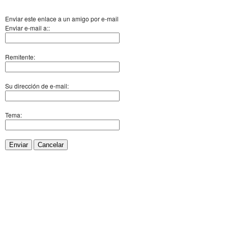
Enviar este enlace a un amigo por e-mail
Enviar e-mail a::
Remitente:
Su dirección de e-mail:
Tema:
Enviar
Cancelar