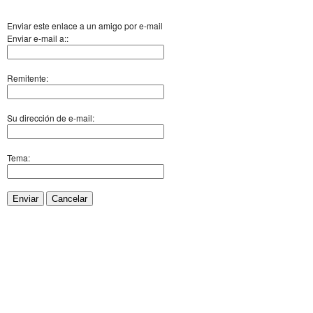
Enviar este enlace a un amigo por e-mail
Enviar e-mail a::
Remitente:
Su dirección de e-mail:
Tema:
Enviar
Cancelar