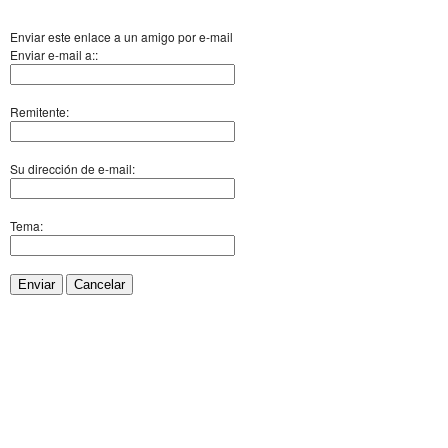
Enviar este enlace a un amigo por e-mail
Enviar e-mail a::
Remitente:
Su dirección de e-mail:
Tema:
Enviar
Cancelar