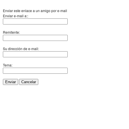
Enviar este enlace a un amigo por e-mail
Enviar e-mail a::
Remitente:
Su dirección de e-mail:
Tema:
Enviar
Cancelar