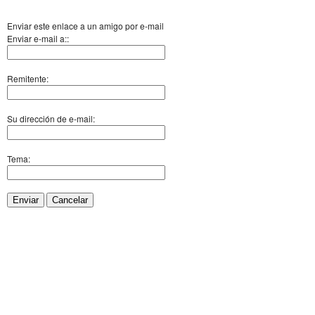
Enviar este enlace a un amigo por e-mail
Enviar e-mail a::
Remitente:
Su dirección de e-mail:
Tema:
Enviar
Cancelar