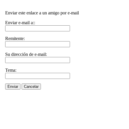
Enviar este enlace a un amigo por e-mail
Enviar e-mail a::
Remitente:
Su dirección de e-mail:
Tema:
Enviar
Cancelar