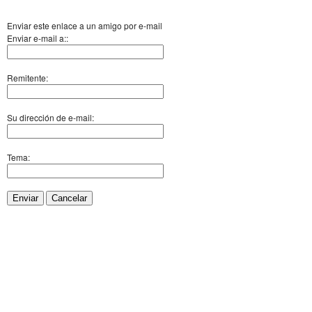
Enviar este enlace a un amigo por e-mail
Enviar e-mail a::
Remitente:
Su dirección de e-mail:
Tema:
Enviar
Cancelar