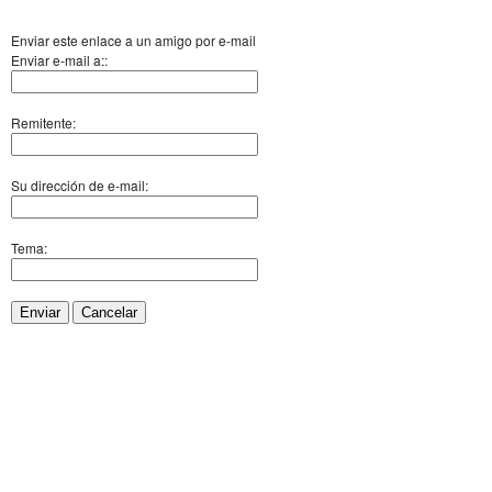
Enviar este enlace a un amigo por e-mail
Enviar e-mail a::
Remitente:
Su dirección de e-mail:
Tema:
Enviar
Cancelar