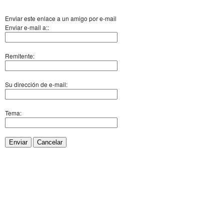
Enviar este enlace a un amigo por e-mail
Enviar e-mail a::
Remitente:
Su dirección de e-mail:
Tema:
Enviar
Cancelar