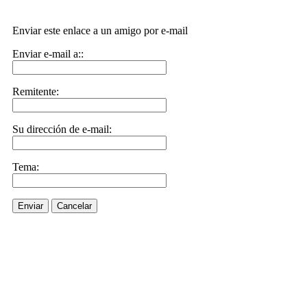
Enviar este enlace a un amigo por e-mail
Enviar e-mail a::
Remitente:
Su dirección de e-mail:
Tema:
Enviar
Cancelar