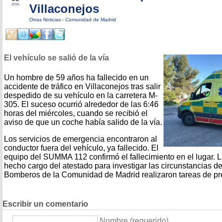
Villaconejos
2026
Otras Noticias
-
Comunidad de Madrid
El vehículo se salió de la vía
Un hombre de 59 años ha fallecido en un
accidente de tráfico en Villaconejos tras salir
despedido de su vehículo en la carretera M-
305. El suceso ocurrió alrededor de las 6:46
horas del miércoles, cuando se recibió el
aviso de que un coche había salido de la vía.
Los servicios de emergencia encontraron al
conductor fuera del vehículo, ya fallecido. El
equipo del SUMMA 112 confirmó el fallecimiento en el lugar. L
hecho cargo del atestado para investigar las circunstancias de
Bomberos de la Comunidad de Madrid realizaron tareas de pr
Escribir un comentario
Nombre (requerido)