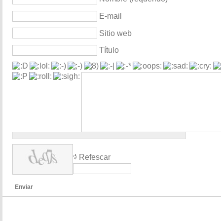
E-mail
Sitio web
Título
Refescar
Enviar