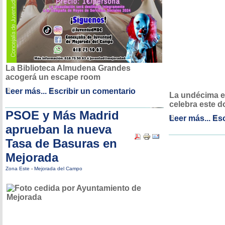
La Biblioteca Almudena Grandes
acogerá un escape room
Leer más...
Escribir un comentario
La undécima e
celebra este 
PSOE y Más Madrid
Leer más...
Esc
aprueban la nueva
Tasa de Basuras en
Mejorada
Zona Este
-
Mejorada del Campo