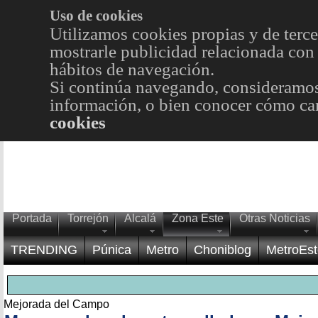
Uso de cookies
Utilizamos cookies propias y de terce
mostrarle publicidad relacionada con 
hábitos de navegación.
Si continúa navegando, consideramos
información, o bien conocer cómo cam
cookies
Portada
Torrejón
Alcalá
Zona Este
Otras Noticias
TRENDING
Púnica
Metro
Choniblog
MetroEst
Mejorada del Campo