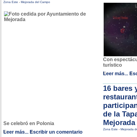
Zona Este
-
Mejorada del Campo
Con espectácu
turístico
Leer más...
Esc
16 bares 
restauran
participa
de la Tap
Mejorada
Se celebró en Polonia
Zona Este
-
Mejorada d
Leer más...
Escribir un comentario