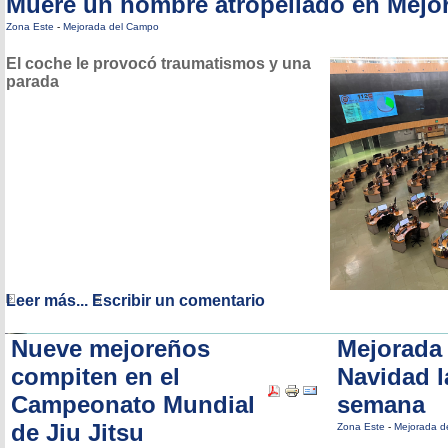
Muere un hombre atropellado en Mejo
Zona Este
-
Mejorada del Campo
El coche le provocó traumatismos y una
parada
Leer más...
Escribir un comentario
Nueve mejoreños
Mejorada 
compiten en el
Navidad l
Campeonato Mundial
semana
de Jiu Jitsu
Zona Este
-
Mejorada d