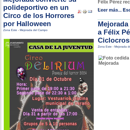
Félix Pérez re
polideportivo en un
Leer más...
Esc
Circo de los Horrores
por Halloween
Mejorada
a Félix P
Zona Este
-
Mejorada del Campo
Ciclocros
Zona Este
-
Mejorada d