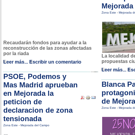
Mejorada
Zona Este
-
Mejorada d
Recaudarán fondos para ayudar a la
reconstrucción de las zonas afectadas
por la riada
La localidad d
propuestas c
Leer más...
Escribir un comentario
Leer más...
Esc
PSOE, Podemos y
Blanca P
Mas Madrid aprueban
protagoni
en Mejorada la
de Mejor
peticion de
declaracion de zona
Zona Este
-
Mejorada d
tensionada
Zona Este
-
Mejorada del Campo