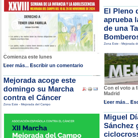
El Pleno 
aprueba l
de una Ta
Bombero
Zona Este
-
Mejorada d
Comienza este lunes
Leer más...
Escribir un comentario
Mejorada acoge este
domingo su Marcha
Con el voto a 
Madrid
contra el Cáncer
Leer más...
Esc
Zona Este
-
Mejorada del Campo
Miguel Dí
Sánchez 
ciclocros