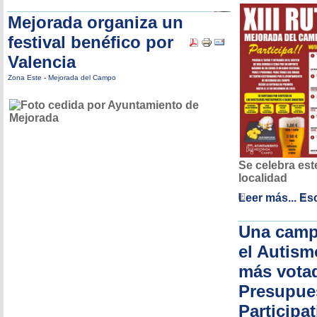
Mejorada organiza un
festival benéfico por
Valencia
Zona Este
-
Mejorada del Campo
Se celebra est
localidad
Leer más...
Esc
Una camp
el Autism
más vota
Presupue
Participa