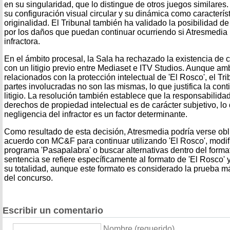
en su singularidad, que lo distingue de otros juegos similares
su configuración visual circular y su dinámica como caracterís
originalidad. El Tribunal también ha validado la posibilidad 
por los daños que puedan continuar ocurriendo si Atresmedia 
infractora.
En el ámbito procesal, la Sala ha rechazado la existencia de 
con un litigio previo entre Mediaset e ITV Studios. Aunque a
relacionados con la protección intelectual de 'El Rosco', el Tr
partes involucradas no son las mismas, lo que justifica la con
litigio. La resolución también establece que la responsabilidad
derechos de propiedad intelectual es de carácter subjetivo, lo 
negligencia del infractor es un factor determinante.
Como resultado de esta decisión, Atresmedia podría verse ob
acuerdo con MC&F para continuar utilizando 'El Rosco', modific
programa 'Pasapalabra' o buscar alternativas dentro del forma
sentencia se refiere específicamente al formato de 'El Rosco' 
su totalidad, aunque este formato es considerado la prueba m
del concurso.
Escribir un comentario
Nombre (requerido)