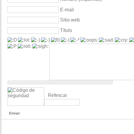
E-mail
Sitio web
Título
Refescar
Enviar