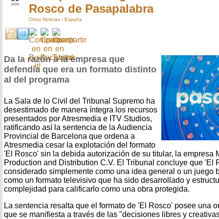
Rosco de Pasapalabra
2026
Otras Noticias
-
España
Da la razón a la empresa que
defendía que era un formato distinto
al del programa
La Sala de lo Civil del Tribunal Supremo ha
desestimado de manera íntegra los recursos
presentados por Atresmedia e ITV Studios,
ratificando así la sentencia de la Audiencia
Provincial de Barcelona que ordena a
Atresmedia cesar la explotación del formato
'El Rosco' sin la debida autorización de su titular, la empre
Production and Distribution C.V. El Tribunal concluye que 'El
considerado simplemente como una idea general o un juego ba
como un formato televisivo que ha sido desarrollado y estruct
complejidad para calificarlo como una obra protegida.
La sentencia resalta que el formato de 'El Rosco' posee una ori
que se manifiesta a través de las "decisiones libres y creativa