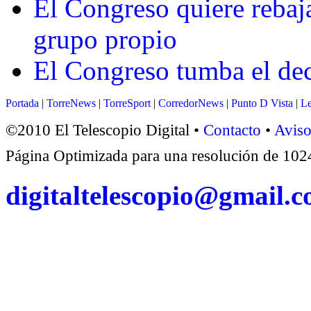
El Congreso quiere rebajar
grupo propio
El Congreso tumba el dec
Portada
|
TorreNews
|
TorreSport
|
CorredorNews
|
Punto D Vista
|
Le
©2010 El Telescopio Digital •
Contacto
•
Aviso
Página Optimizada para una resolución de 1
digitaltelescopio@gmail.