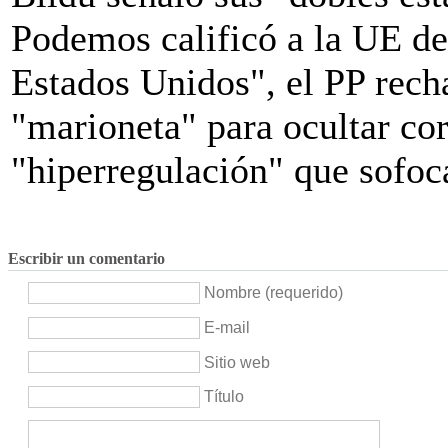
Podemos calificó a la UE de 
Estados Unidos", el PP rec
"marioneta" para ocultar cor
"hiperregulación" que sofoca
Escribir un comentario
Nombre (requerido)
E-mail
Sitio web
Título