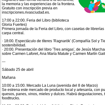
la memoria y las experiencias de la frontera.
Gratuito con inscripción previa en
inscripciones.rivasciudad.es.
17:00 a 22:00. Feria del Libro (biblioteca
Gloria Fuertes)
Primera jornada de la Feria del Libro, con casetas de librerías y
carpa central.
· 18:00. Espectáculo de títeres 'Ragnarök' (Compañía Sol y Tie
sostenibilidad.
· 20:00. Presentación del libro 'Tres amigas', de Jesús March
sobre Carmen Laforet, Ana María Matute y Carmen Martín Gait
---
Sábado 25 de abril
Mañana
10:00 a 15:00. Mercado La Luna (avenida del 8 de Marzo)
Se estrena este mercado de producto local y artesanía, con pu
quesos, panes, vinos, mieles y dulces. Habrá degustaciones, t
foodtrucks.