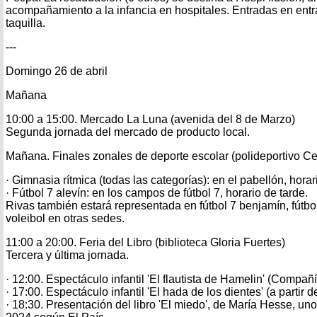
acompañamiento a la infancia en hospitales. Entradas en entr
taquilla.
---
Domingo 26 de abril
Mañana
10:00 a 15:00. Mercado La Luna (avenida del 8 de Marzo)
Segunda jornada del mercado de producto local.
Mañana. Finales zonales de deporte escolar (polideportivo Cer
· Gimnasia rítmica (todas las categorías): en el pabellón, hor
· Fútbol 7 alevín: en los campos de fútbol 7, horario de tarde.
Rivas también estará representada en fútbol 7 benjamín, fútbo
voleibol en otras sedes.
11:00 a 20:00. Feria del Libro (biblioteca Gloria Fuertes)
Tercera y última jornada.
· 12:00. Espectáculo infantil 'El flautista de Hamelin' (Compañí
· 17:00. Espectáculo infantil 'El hada de los dientes' (a partir d
· 18:30. Presentación del libro 'El miedo', de María Hesse, un