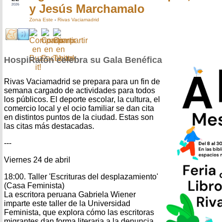
y Jesús Marchamalo
2026
Zona Este
-
Rivas Vaciamadrid
HospiRatón celebra su Gala Benéfica
Rivas Vaciamadrid se prepara para un fin de
semana cargado de actividades para todos
los públicos. El deporte escolar, la cultura, el
comercio local y el ocio familiar se dan cita
en distintos puntos de la ciudad. Estas son
las citas más destacadas.
---
Viernes 24 de abril
18:00. Taller 'Escrituras del desplazamiento'
(Casa Feminista)
La escritora peruana Gabriela Wiener
imparte este taller de la Universidad
Feminista, que explora cómo las escritoras
migrantes dan forma literaria a la denuncia,