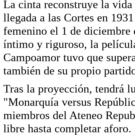
La cinta reconstruye la vida 
llegada a las Cortes en 1931
femenino el 1 de diciembre d
íntimo y riguroso, la películ
Campoamor tuvo que superar,
también de su propio partid
Tras la proyección, tendrá lu
"Monarquía versus República
miembros del Ateneo Republ
libre hasta completar aforo.