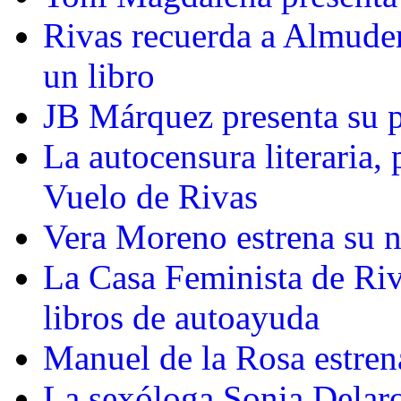
Rivas recuerda a Almude
un libro
JB Márquez presenta su p
La autocensura literaria,
Vuelo de Rivas
Vera Moreno estrena su 
La Casa Feminista de Riva
libros de autoayuda
Manuel de la Rosa estren
La sexóloga Sonia Delaro