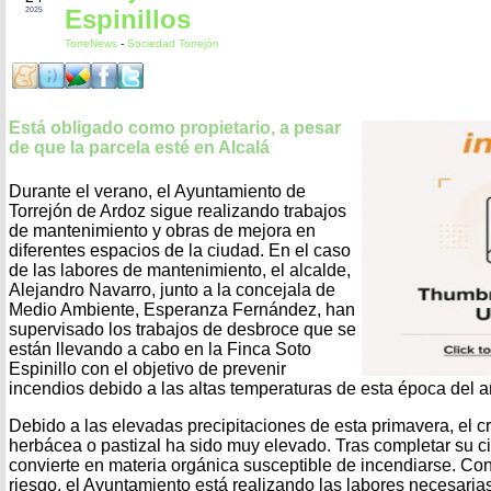
Espinillos
2025
TorreNews
-
Sociedad Torrejón
Está obligado como propietario, a pesar
de que la parcela esté en Alcalá
Durante el verano, el Ayuntamiento de
Torrejón de Ardoz sigue realizando trabajos
de mantenimiento y obras de mejora en
diferentes espacios de la ciudad. En el caso
de las labores de mantenimiento, el alcalde,
Alejandro Navarro, junto a la concejala de
Medio Ambiente, Esperanza Fernández, han
supervisado los trabajos de desbroce que se
están llevando a cabo en la Finca Soto
Espinillo con el objetivo de prevenir
incendios debido a las altas temperaturas de esta época del a
Debido a las elevadas precipitaciones de esta primavera, el c
herbácea o pastizal ha sido muy elevado. Tras completar su ci
convierte en materia orgánica susceptible de incendiarse. Con 
riesgo, el Ayuntamiento está realizando las labores necesaria