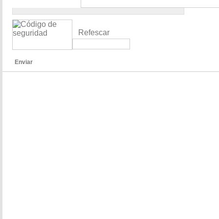
Refescar
Enviar