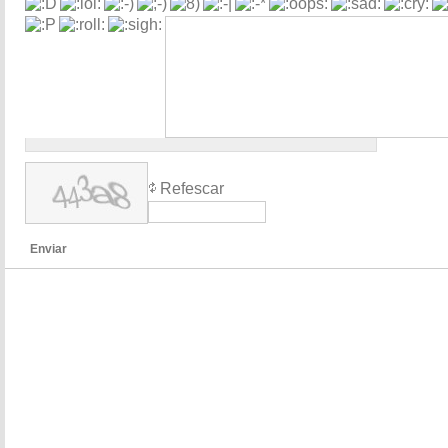
Refescar
Enviar