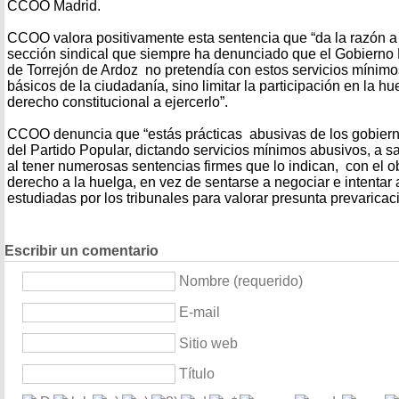
CCOO Madrid.
CCOO valora positivamente esta sentencia que “da la razón a 
sección sindical que siempre ha denunciado que el Gobierno
de Torrejón de Ardoz no pretendía con estos servicios mínimo
básicos de la ciudadanía, sino limitar la participación en la h
derecho constitucional a ejercerlo”.
CCOO denuncia que “estás prácticas abusivas de los gobiern
del Partido Popular, dictando servicios mínimos abusivos, a s
al tener numerosas sentencias firmes que lo indican, con el ob
derecho a la huelga, en vez de sentarse a negociar e intentar
estudiadas por los tribunales para valorar presunta prevaricac
Escribir un comentario
Nombre (requerido)
E-mail
Sitio web
Título