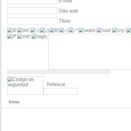
E-mail
Sitio web
Título
Refescar
Enviar