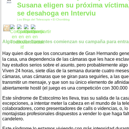
Susana eligen su próxima víctima
2013
se desahoga en Interviu
Los Blogs del Telescopio
-
El Choniblog
Algunos concursantes comienzan su campaña para entra
Hay quien dice que los concursantes de Gran Hermando gener
la casa, una dependencia de las cámaras que les hace esclavo
hay estudios serios sobre el asunto, pero probablemente algo
Viven 24 horas, siete días de la semana durante cuatro meses
cámaras, unas cámaras que se giran para seguirles, a las qu
transmitir un mensaje, y que son su único elemento de afinida
abiertamente hostil (el juego es una competición con 300.000
Este síndrome de Estocolmo les lleva, tras su salida de la cas
excepciones, a intentar meter la cabeza en el mundo de la tel
colaboradores, como presentadores de calls o videncias, o, l
montajistas profesionales dispuestos a vender lo que haga falt
candelero.
Este síndrome lo estamos viviendo con más intensidad durante