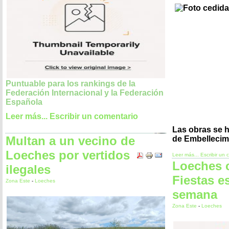
Puntuable para los rankings de la
Federación Internacional y la Federación
Española
Leer más...
Escribir un comentario
Las obras se h
Multan a un vecino de
de Embellecim
Loeches por vertidos
Leer más...
Escribir un 
Loeches 
ilegales
Fiestas es
Zona Este
-
Loeches
semana
Zona Este
-
Loeches