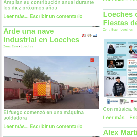
Amplían su contribución anual durante
los diez próximos años
Loeches 
Leer más...
Escribir un comentario
Fiestas d
Arde una nave
Zona Este
-
Loeches
industrial en Loeches
Zona Este
-
Loeches
Con música, fe
El fuego comenzó en una máquina
Leer más...
Esc
soldadora
Leer más...
Escribir un comentario
Alex Mart