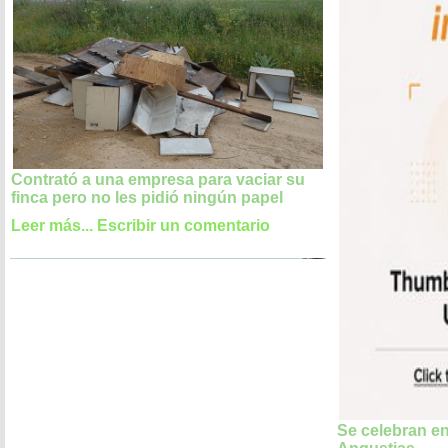
Contrató a una empresa para vaciar su
finca pero no les pidió ningún papel
Leer más...
Escribir un comentario
Se celebran en