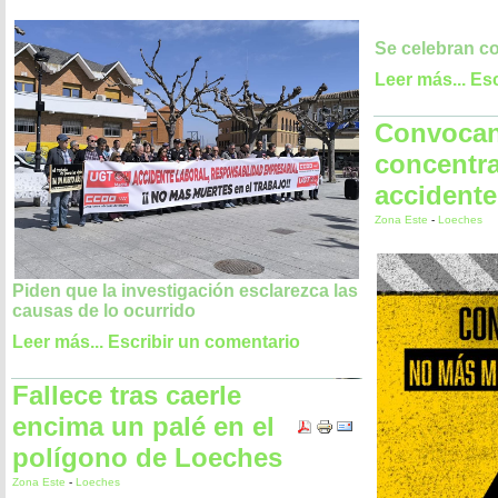
Se celebran c
Leer más...
Esc
Convocan
concentra
accident
Zona Este
-
Loeches
Piden que la investigación esclarezca las
causas de lo ocurrido
Leer más...
Escribir un comentario
Fallece tras caerle
encima un palé en el
polígono de Loeches
Zona Este
-
Loeches