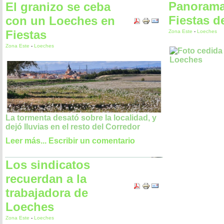
Panorama,
El granizo se ceba
Fiestas d
con un Loeches en
Fiestas
Zona Este
-
Loeches
Zona Este
-
Loeches
La tormenta desató sobre la localidad, y
dejó lluvias en el resto del Corredor
Leer más...
Escribir un comentario
Los sindicatos
recuerdan a la
trabajadora de
Loeches
Zona Este
-
Loeches