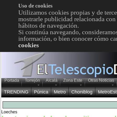
Uso de cookies
Utilizamos cookies propias y de terce
mostrarle publicidad relacionada con 
hábitos de navegación.
Si continúa navegando, consideramos
información, o bien conocer cómo cam
cookies
Portada
Torrejón
Alcalá
Zona Este
Otras Noticias
TRENDING
Púnica
Metro
Choniblog
MetroEst
Loeches