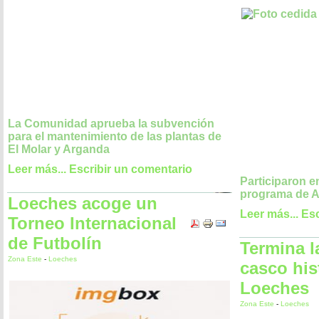
La Comunidad aprueba la subvención
para el mantenimiento de las plantas de
El Molar y Arganda
Leer más...
Escribir un comentario
Participaron e
programa de Al
Loeches acoge un
Leer más...
Esc
Torneo Internacional
de Futbolín
Termina l
Zona Este
-
Loeches
casco his
Loeches
Zona Este
-
Loeches