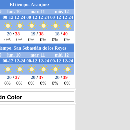
do Color