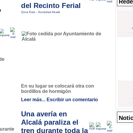
Rede
del Recinto Ferial
o
Zona Este
-
Sociedad Alcalá
En su lugar se colocará otra con
bordillos de hormigón
Leer más...
Escribir un comentario
Una avería en
Noti
Alcalá paraliza el
tren durante toda la
urante