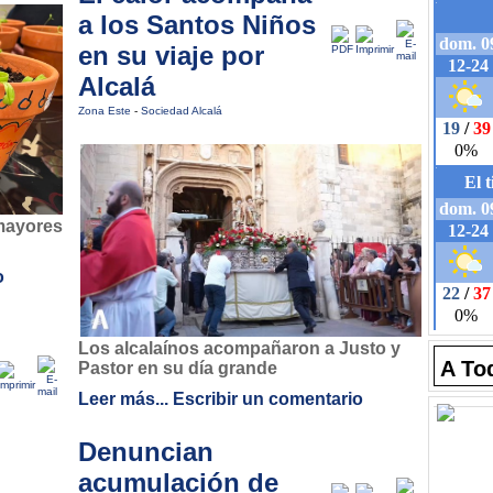
a los Santos Niños
en su viaje por
Alcalá
Zona Este
-
Sociedad Alcalá
mayores
o
Los alcalaínos acompañaron a Justo y
A To
Pastor en su día grande
Leer más...
Escribir un comentario
Denuncian
acumulación de