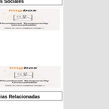
s Sociales
cias Relacionadas