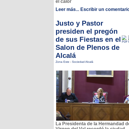
el calor
Leer más...
Escribir un comentari
Justo y Pastor
presiden el pregón
de sus Fiestas en el
Salon de Plenos de
Alcalá
Zona Este
-
Sociedad Alcalá
La Presidenta de la Hermandad de
Virgen del Val recordó la ciudad