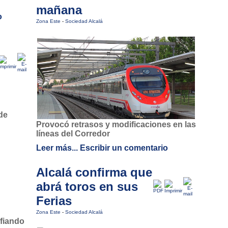
mañana
o
Zona Este
-
Sociedad Alcalá
Provocó retrasos y modificaciones en las
líneas del Corredor
Leer más...
Escribir un comentario
Alcalá confirma que
abrá toros en sus
Ferias
Zona Este
-
Sociedad Alcalá
afiando