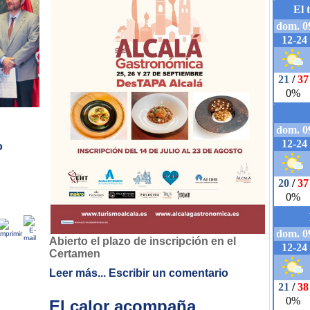
o
Abierto el plazo de inscripción en el
Certamen
Leer más...
Escribir un comentario
El calor acompaña