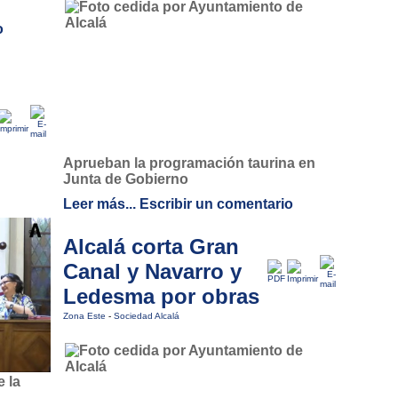
o
Aprueban la programación taurina en
Junta de Gobierno
Leer más...
Escribir un comentario
Alcalá corta Gran
Canal y Navarro y
Ledesma por obras
Zona Este
-
Sociedad Alcalá
 la