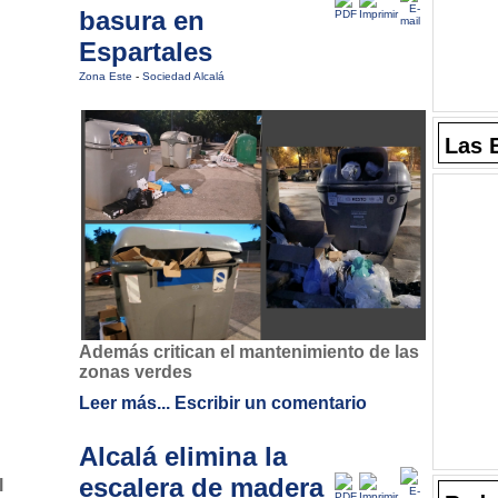
basura en
Espartales
Zona Este
-
Sociedad Alcalá
Las 
Además critican el mantenimiento de las
zonas verdes
Leer más...
Escribir un comentario
Alcalá elimina la
escalera de madera
l