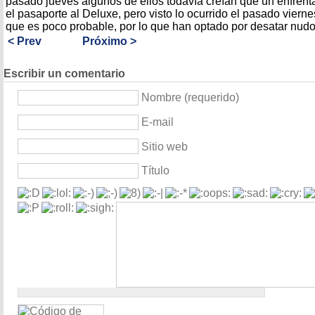
pasado jueves algunos de ellos todavía creían que un enfrenta
el pasaporte al Deluxe, pero visto lo ocurrido el pasado viern
que es poco probable, por lo que han optado por desatar nudo
< Prev
Próximo >
Escribir un comentario
Nombre (requerido)
E-mail
Sitio web
Título