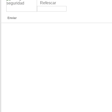
Refescar
Enviar