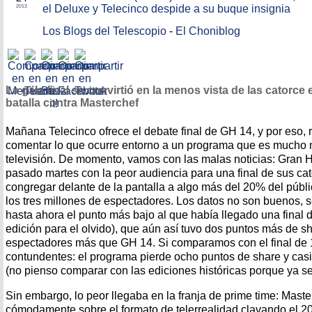
el Deluxe y Telecinco despide a su buque insignia
2013
Los Blogs del Telescopio
-
El Choniblog
La gala final se convirtió en la menos vista de las catorce
batalla contra Masterchef
Mañana Telecinco ofrece el debate final de GH 14, y por eso, 
comentar lo que ocurre entorno a un programa que es mucho
televisión. De momento, vamos con las malas noticias: Gran 
pasado martes con la peor audiencia para una final de sus cat
congregar delante de la pantalla a algo más del 20% del públ
los tres millones de espectadores. Los datos no son buenos, s
hasta ahora el punto más bajo al que había llegado una final 
edición para el olvido), que aún así tuvo dos puntos más de s
espectadores más que GH 14. Si comparamos con el final de 1
contundentes: el programa pierde ocho puntos de share y cas
(no pienso comparar con las ediciones históricas porque ya se
Sin embargo, lo peor llegaba en la franja de prime time: Mast
cómodamente sobre el formato de telerrealidad clavando el 