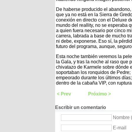
De haberse producido el abandono, la
que ya no está en la Sierra de Gred
conexión en directo con el Deluxe de
mundo del reallity, no se esperaba
a quien fuera necesario por cinco mi
carrera, labrada a base de mucho tr
ni debe, exponerse. Eso sí, la pérdi
futuro del programa, aunque, seguro, e
Esta noche también veremos la pelea
la Gala, y tras la noche al raso que
chivatazo de Karmele sobre dónde 
soportaban los ronquidos de Pedre; 
empeorado durante los últimos días; 
dentro de la cabaña VIP, con ruptura
< Prev
Próximo >
Escribir un comentario
Nombre (
E-mail