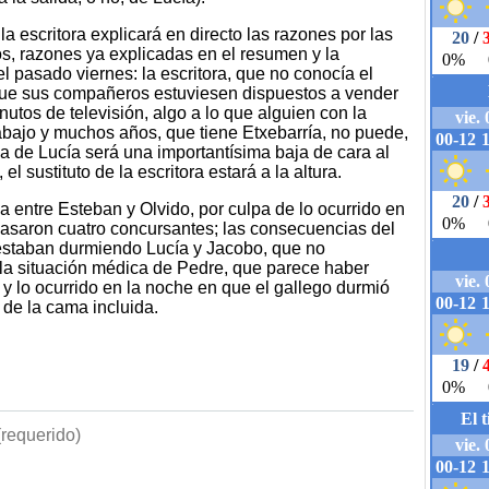
 escritora explicará en directo las razones por las
os, razones ya explicadas en el resumen y la
l pasado viernes: la escritora, que no conocía el
 que sus compañeros estuviesen dispuestos a vender
nutos de televisión, algo a lo que alguien con la
abajo y muchos años, que tiene Etxebarría, no puede,
da de Lucía será una importantísima baja de cara al
l sustituto de la escritora estará a la altura.
 entre Esteban y Olvido, por culpa de lo ocurrido en
 pasaron cuatro concursantes; las consecuencias del
estaban durmiendo Lucía y Jacobo, que no
la situación médica de Pedre, que parece haber
y lo ocurrido en la noche en que el gallego durmió
 de la cama incluida.
requerido)