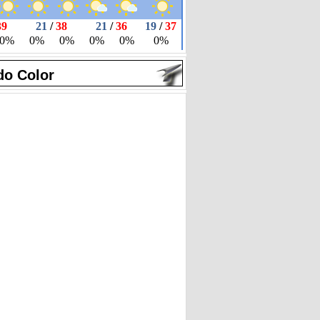
do Color