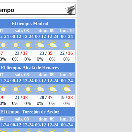
iempo