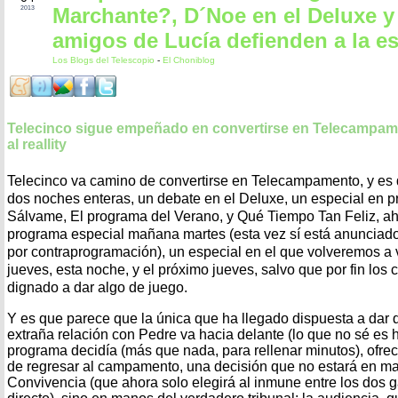
Marchante?, D´Noe en el Deluxe y
2013
amigos de Lucía defienden a la es
Los Blogs del Telescopio
-
El Choniblog
Telecinco sigue empeñado en convertirse en Telecampame
al reallity
Telecinco va camino de convertirse en Telecampamento, y es q
dos noches enteras, un debate en el Deluxe, un especial en p
Sálvame, El programa del Verano, y Qué Tiempo Tan Feliz, a
programa especial mañana martes (esta vez sí está anunciado
por contraprogramación), un especial en el que volveremos a 
jueves, esta noche, y el próximo jueves, salvo que por fin los
dignado a dar algo de juego.
Y es que parece que la única que ha llegado dispuesta a dar
extraña relación con Pedre va hacia delante (lo que no sé es h
programa decidía (más que nada, para rellenar minutos), ofrec
de regresar al campamento, una decisión que no estará en ma
Convivencia (que ahora solo elegirá al inmune entre los dos 