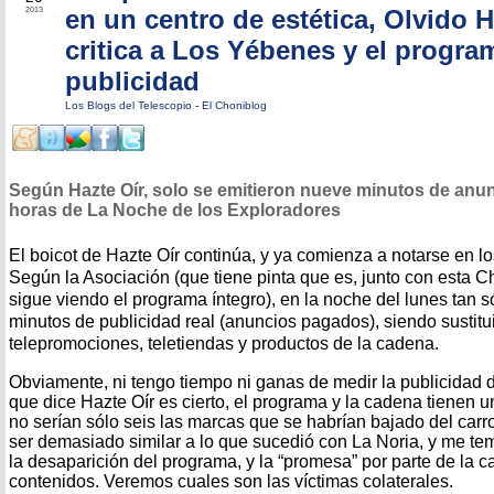
en un centro de estética, Olvido
2013
critica a Los Yébenes y el progra
publicidad
Los Blogs del Telescopio
-
El Choniblog
Según Hazte Oír, solo se emitieron nueve minutos de anun
horas de La Noche de los Exploradores
El boicot de Hazte Oír continúa, y ya comienza a notarse en lo
Según la Asociación (que tiene pinta que es, junto con esta C
sigue viendo el programa íntegro), en la noche del lunes tan 
minutos de publicidad real (anuncios pagados), siendo sustitui
telepromociones, teletiendas y productos de la cadena.
Obviamente, ni tengo tiempo ni ganas de medir la publicidad 
que dice Hazte Oír es cierto, el programa y la cadena tienen 
no serían sólo seis las marcas que se habrían bajado del carr
ser demasiado similar a lo que sucedió con La Noria, y me te
la desaparición del programa, y la “promesa” por parte de la
contenidos. Veremos cuales son las víctimas colaterales.