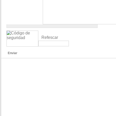
Refescar
Enviar