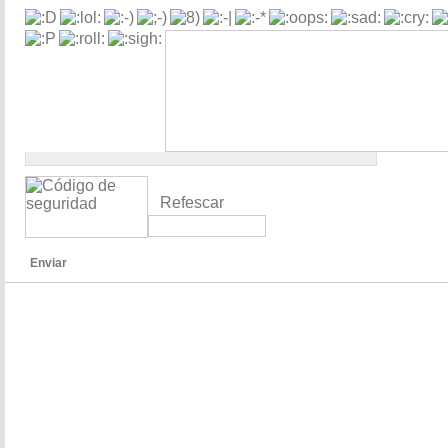
Refescar
Enviar