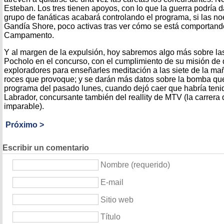
Esteban. Los tres tienen apoyos, con lo que la guerra podría d
grupo de fanáticas acabará controlando el programa, si las no
Gandía Shore, poco activas tras ver cómo se está comportando
Campamento.
Y al margen de la expulsión, hoy sabremos algo más sobre la
Pocholo en el concurso, con el cumplimiento de su misión de 
exploradores para enseñarles meditación a las siete de la ma
roces que provoque; y se darán más datos sobre la bomba qu
programa del pasado lunes, cuando dejó caer que habría ten
Labrador, concursante también del reallity de MTV (la carrera 
imparable).
Próximo >
Escribir un comentario
Nombre (requerido)
E-mail
Sitio web
Título