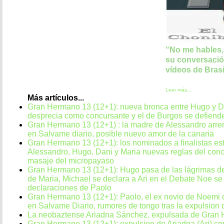
“No me hables, 
su conversació
vídeos de Brasi
Leer más...
Más artículos...
Gran Hermano 13 (12+1): nueva bronca entre Hugo y Dan
desprecia como concursante y el de Burgos se defiend
Gran Hermano 13 (12+1) : la madre de Alessandro arr
en Salvame diario, posible nuevo amor de la canaria
Gran Hermano 13 (12+1): los nominados a finalistas e
Alessandro, Hugo, Dani y Maria nuevas reglas del conc
masaje del micropayaso
Gran Hermano 13 (12+1): Hugo pasa de las lágrimas de
de Maria, Michael se declara a Ari en el Debate Noe se 
declaraciones de Paolo
Gran Hermano 13 (12+1): Paolo, el ex novio de Noemi 
en Salvame Diario, rumores de tongo tras la expulsion 
La neobaztense Ariadna Sánchez, expulsada de Gran
Gran Hermano 13 (12+1): expulsion de Ariadna (Ari) co