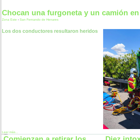
Chocan una furgoneta y un camión e
Zona Este
-
San Fernando de Henares
Los dos conductores resultaron heridos
Leer más...
Comienzan a retirar los
Diez into