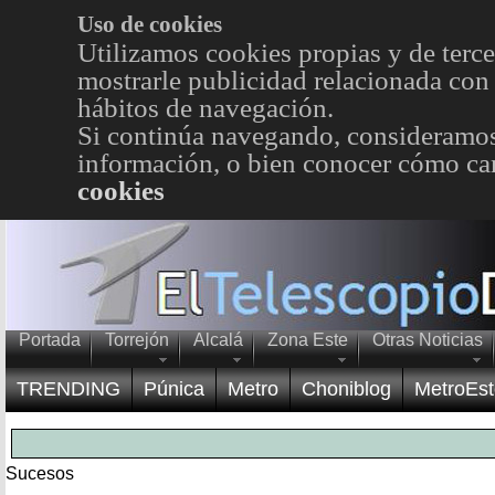
Uso de cookies
Utilizamos cookies propias y de terce
mostrarle publicidad relacionada con 
hábitos de navegación.
Si continúa navegando, consideramos
información, o bien conocer cómo cam
cookies
Portada
Torrejón
Alcalá
Zona Este
Otras Noticias
TRENDING
Púnica
Metro
Choniblog
MetroEst
Sucesos