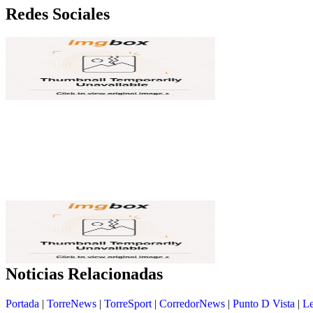
Redes Sociales
Noticias Relacionadas
Portada
|
TorreNews
|
TorreSport
|
CorredorNews
|
Punto D Vista
|
Le