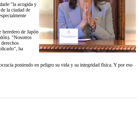
darle "la acogida y
 de la ciudad de
 especialmente
pe heredero de Japón
rdón). "Nosotros
s derechos
licarlo", ha
cracia poniendo en peligro su vida y su integridad física. Y por eso