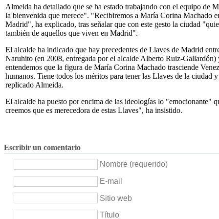
Almeida ha detallado que se ha estado trabajando con el equipo de M
la bienvenida que merece". "Recibiremos a María Corina Machado en l
Madrid", ha explicado, tras señalar que con este gesto la ciudad "qui
también de aquellos que viven en Madrid".
El alcalde ha indicado que hay precedentes de Llaves de Madrid entre
Naruhito (en 2008, entregada por el alcalde Alberto Ruiz-Gallardón) 
entendemos que la figura de María Corina Machado trasciende Venezue
humanos. Tiene todos los méritos para tener las Llaves de la ciudad y
replicado Almeida.
El alcalde ha puesto por encima de las ideologías lo "emocionante" qu
creemos que es merecedora de estas Llaves", ha insistido.
Escribir un comentario
Nombre (requerido)
E-mail
Sitio web
Título