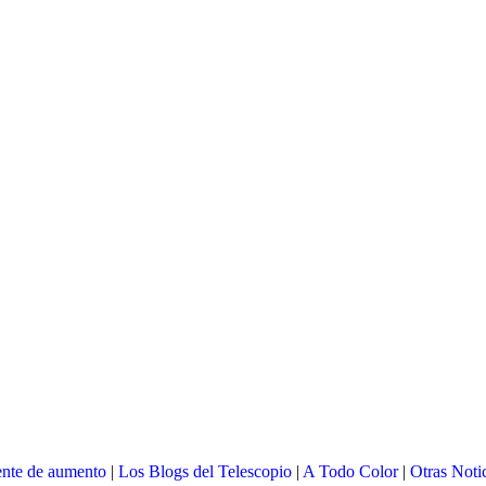
nte de aumento
|
Los Blogs del Telescopio
|
A Todo Color
|
Otras Noti