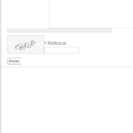
Refescar
Enviar