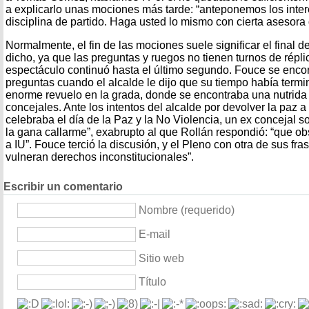
a explicarlo unas mociones más tarde: “anteponemos los inter
disciplina de partido. Haga usted lo mismo con cierta asesor
Normalmente, el fin de las mociones suele significar el final 
dicho, ya que las preguntas y ruegos no tienen turnos de répli
espectáculo continuó hasta el último segundo. Fouce se enco
preguntas cuando el alcalde le dijo que su tiempo había ter
enorme revuelo en la grada, donde se encontraba una nutrida
concejales. Ante los intentos del alcalde por devolver la paz a
celebraba el día de la Paz y la No Violencia, un ex concejal s
la gana callarme”, exabrupto al que Rollán respondió: “que ob
a IU”. Fouce terció la discusión, y el Pleno con otra de sus fra
vulneran derechos inconstitucionales”.
Escribir un comentario
Nombre (requerido)
E-mail
Sitio web
Título