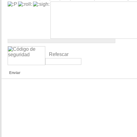
Refescar
Enviar