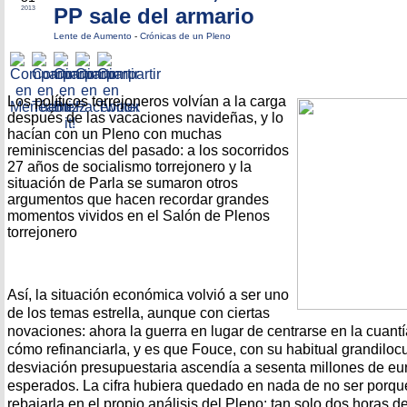
PP sale del armario
2013
Lente de Aumento
-
Crónicas de un Pleno
Los políticos torrejoneros volvían a la carga
después de las vacaciones navideñas, y lo
hacían con un Pleno con muchas
reminiscencias del pasado: a los socorridos
27 años de socialismo torrejonero y la
situación de Parla se sumaron otros
argumentos que hacen recordar grandes
momentos vividos en el Salón de Plenos
torrejonero
Así, la situación económica volvió a ser uno
de los temas estrella, aunque con ciertas
novaciones: ahora la guerra en lugar de centrarse en la cuant
cómo refinanciarla, y es que Fouce, con su habitual grandiloc
desviación presupuestaria ascendía a sesenta millones de eu
esperados. La cifra hubiera quedado en nada de no ser porqu
rebajarla en el propio análisis del Pleno: tan solo dos horas