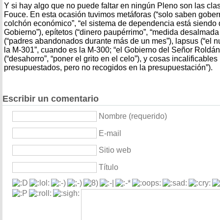
Y si hay algo que no puede faltar en ningún Pleno son las cla
Fouce. En esta ocasión tuvimos metáforas (“solo saben gober
colchón económico”, “el sistema de dependencia está siendo 
Gobierno”), epítetos (“dinero paupérrimo”, “medida desalmada 
(“padres abandonados durante más de un mes”), lapsus (“el 
la M-301”, cuando es la M-300; “el Gobierno del Señor Roldán
(“desahorro”, “poner el grito en el celo”), y cosas incalificables
presupuestados, pero no recogidos en la presupuestación”).
Escribir un comentario
Nombre (requerido)
E-mail
Sitio web
Título