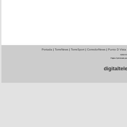
Portada
|
TorreNews
|
TorreSport
|
CorredorNews
|
Punto D Vista
©2010 El 
Página Optimizada par
digitalt