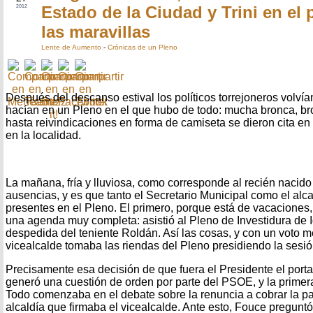
Estado de la Ciudad y Trini en el 
2012
las maravillas
Lente de Aumento
-
Crónicas de un Pleno
Después del descanso estival los políticos torrejoneros volvían 
hacían en un Pleno en el que hubo de todo: mucha bronca, bro
hasta reivindicaciones en forma de camiseta se dieron cita en l
en la localidad.
La mañana, fría y lluviosa, como corresponde al recién naci
ausencias, y es que tanto el Secretario Municipal como el alc
presentes en el Pleno. El primero, porque está de vacaciones,
una agenda muy completa: asistió al Pleno de Investidura de 
despedida del teniente Roldán. Así las cosas, y con un voto m
vicealcalde tomaba las riendas del Pleno presidiendo la sesió
Precisamente esa decisión de que fuera el Presidente el port
generó una cuestión de orden por parte del PSOE, y la primera
Todo comenzaba en el debate sobre la renuncia a cobrar la p
alcaldía que firmaba el vicealcalde. Ante esto, Fouce preguntó 