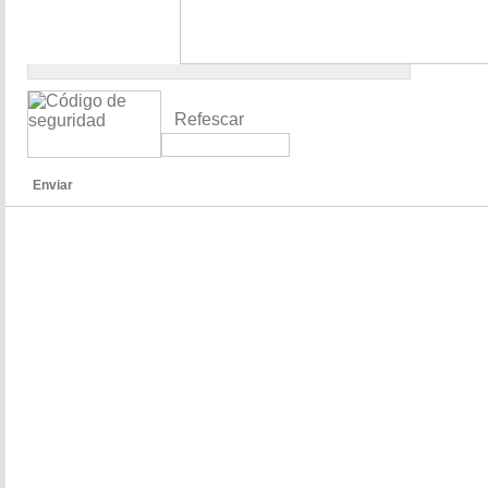
Refescar
Enviar