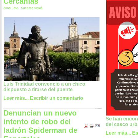
Cercanías
Zona Este
-
Sucesos Alcalá
Luis Trinidad convenció a un chico
dispuesto a tirarse del puente
Leer más...
Escribir un comentario
Denuncian un nuevo
Se han encont
intento de robo del
del casco ur
ladrón Spiderman de
Leer más...
Es