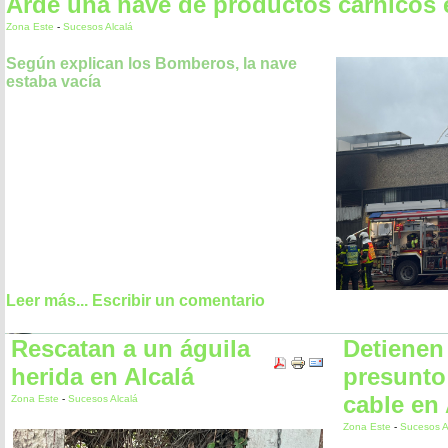
Arde una nave de productos cárnicos 
Zona Este
-
Sucesos Alcalá
Según explican los Bomberos, la nave
estaba vacía
Leer más...
Escribir un comentario
Rescatan a un águila
Detienen
herida en Alcalá
presunto
cable en 
Zona Este
-
Sucesos Alcalá
Zona Este
-
Sucesos A