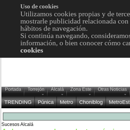
Uso de cookies
Utilizamos cookies propias y de terce
mostrarle publicidad relacionada con 
hábitos de navegación.
Si continúa navegando, consideramos
información, o bien conocer cómo cam
cookies
Portada
Torrejón
Alcalá
Zona Este
Otras Noticias
TRENDING
Púnica
Metro
Choniblog
MetroEst
Sucesos Alcalá