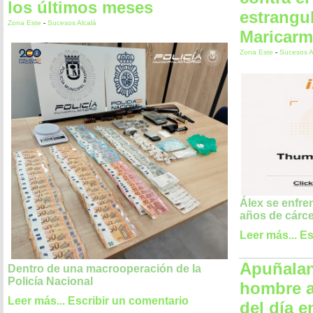
los últimos meses
estrangul
Zona Este
-
Sucesos Alcalá
Maricarm
Zona Este
-
Sucesos A
Álex se enfren
años de cárce
Leer más...
Es
Apuñalan
Dentro de una macrooperación de la
Policía Nacional
hombre a
Leer más...
Escribir un comentario
del día e