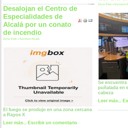
Zona Este
-
Sucesos A
Desalojan el Centro de
Especialidades de
Alcalá por un conato
de incendio
Zona Este
-
Sucesos Alcalá
Se encuentra
puñalada en e
cabeza
Leer más...
Es
El fuego se produjo en una zona cercana
a Rayos X
Leer más...
Escribir un comentario