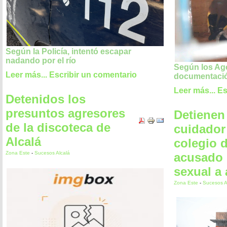
Según la Policía, intentó escapar
nadando por el río
Según los Age
Leer más...
Escribir un comentario
documentació
Leer más...
Es
Detenidos los
presuntos agresores
Detienen
de la discoteca de
cuidador
Alcalá
colegio d
Zona Este
-
Sucesos Alcalá
acusado 
sexual a
Zona Este
-
Sucesos A