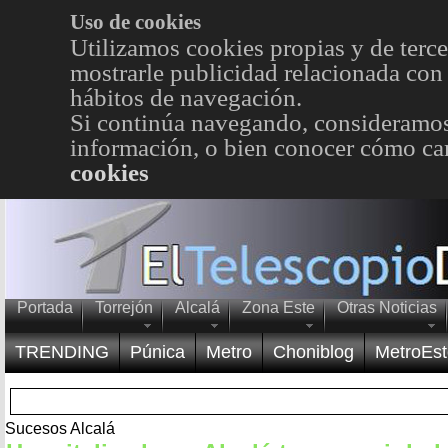
Uso de cookies
Utilizamos cookies propias y de terce
mostrarle publicidad relacionada con 
hábitos de navegación.
Si continúa navegando, consideramos
información, o bien conocer cómo cam
cookies
Portada
Torrejón
Alcalá
Zona Este
Otras Noticias
TRENDING
Púnica
Metro
Choniblog
MetroEst
Sucesos Alcalá