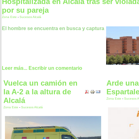
Hospitalizada en Alcalá tras ser violad
por su pareja
Zona Este
-
Sucesos Alcalá
El hombre se encuentra en busca y captura
Leer más...
Escribir un comentario
Vuelca un camión en
Arde una
la A-2 a la altura de
Espartal
Alcalá
Zona Este
-
Sucesos A
Zona Este
-
Sucesos Alcalá