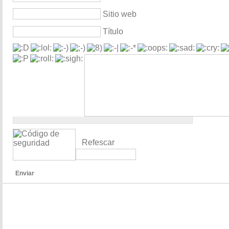
Sitio web
Título
Refescar
Enviar