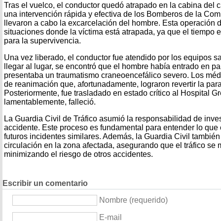
Tras el vuelco, el conductor quedó atrapado en la cabina del c
una intervención rápida y efectiva de los Bomberos de la Co
llevaron a cabo la excarcelación del hombre. Esta operación d
situaciones donde la víctima está atrapada, ya que el tiempo e
para la supervivencia.
Una vez liberado, el conductor fue atendido por los equipos s
llegar al lugar, se encontró que el hombre había entrado en pa
presentaba un traumatismo craneoencefálico severo. Los méd
de reanimación que, afortunadamente, lograron revertir la parad
Posteriormente, fue trasladado en estado crítico al Hospital 
lamentablemente, falleció.
La Guardia Civil de Tráfico asumió la responsabilidad de inves
accidente. Este proceso es fundamental para entender lo que o
futuros incidentes similares. Además, la Guardia Civil también
circulación en la zona afectada, asegurando que el tráfico se
minimizando el riesgo de otros accidentes.
Escribir un comentario
Nombre (requerido)
E-mail