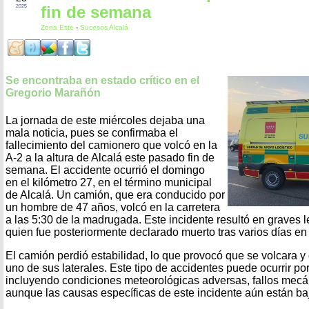
fin de semana
2025
Zona Este
-
Sucesos Alcalá
Se encontraba en estado crítico en el
Gregorio Marañón
La jornada de este miércoles dejaba una
mala noticia, pues se confirmaba el
fallecimiento del camionero que volcó en la
A-2 a la altura de Alcalá este pasado fin de
semana. El accidente ocurrió el domingo
en el kilómetro 27, en el término municipal
de Alcalá. Un camión, que era conducido por
un hombre de 47 años, volcó en la carretera
a las 5:30 de la madrugada. Este incidente resultó en graves l
quien fue posteriormente declarado muerto tras varios días en 
El camión perdió estabilidad, lo que provocó que se volcara 
uno de sus laterales. Este tipo de accidentes puede ocurrir po
incluyendo condiciones meteorológicas adversas, fallos mecá
aunque las causas específicas de este incidente aún están baj