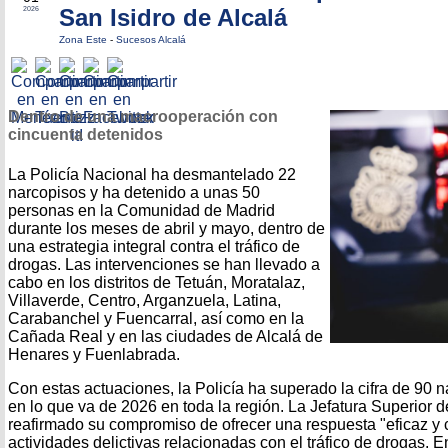
San Isidro de Alcalá
2026
Zona Este
-
Sucesos Alcalá
Dentro de una macrooperación con
cincuenta detenidos
La Policía Nacional ha desmantelado 22
narcopisos y ha detenido a unas 50
personas en la Comunidad de Madrid
durante los meses de abril y mayo, dentro de
una estrategia integral contra el tráfico de
drogas. Las intervenciones se han llevado a
cabo en los distritos de Tetuán, Moratalaz,
Villaverde, Centro, Arganzuela, Latina,
Carabanchel y Fuencarral, así como en la
Cañada Real y en las ciudades de Alcalá de
Henares y Fuenlabrada.
Con estas actuaciones, la Policía ha superado la cifra de 90 
en lo que va de 2026 en toda la región. La Jefatura Superior d
reafirmado su compromiso de ofrecer una respuesta "eficaz y c
actividades delictivas relacionadas con el tráfico de drogas. En