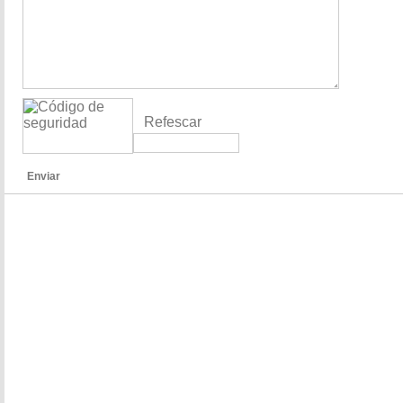
Refescar
Enviar