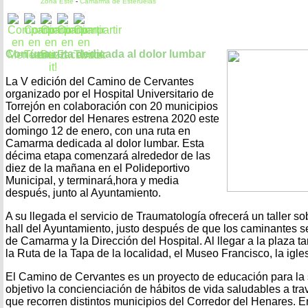
Zona Este
-
Camarma de Esteruelas
Con una ruta dedicada al dolor lumbar
La V edición del Camino de Cervantes
organizado por el Hospital Universitario de
Torrejón en colaboración con 20 municipios
del Corredor del Henares estrena 2020 este
domingo 12 de enero, con una ruta en
Camarma dedicada al dolor lumbar. Esta
décima etapa comenzará alrededor de las
diez de la mañana en el Polideportivo
Municipal, y terminará,hora y media
después, junto al Ayuntamiento.
A su llegada el servicio de Traumatología ofrecerá un taller so
hall del Ayuntamiento, justo después de que los caminantes se
de Camarma y la Dirección del Hospital. Al llegar a la plaza t
la Ruta de la Tapa de la localidad, el Museo Francisco, la igl
El Camino de Cervantes es un proyecto de educación para la
objetivo la concienciación de hábitos de vida saludables a tr
que recorren distintos municipios del Corredor del Henares. E