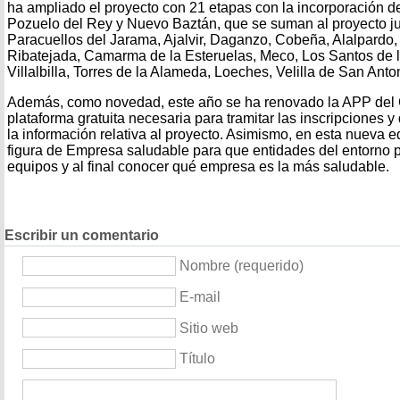
ha ampliado el proyecto con 21 etapas con la incorporación d
Pozuelo del Rey y Nuevo Baztán, que se suman al proyecto ju
Paracuellos del Jarama, Ajalvir, Daganzo, Cobeña, Alalpardo, 
Ribatejada, Camarma de la Esteruelas, Meco, Los Santos de
Villalbilla, Torres de la Alameda, Loeches, Velilla de San An
Además, como novedad, este año se ha renovado la APP del
plataforma gratuita necesaria para tramitar las inscripciones 
la información relativa al proyecto. Asimismo, en esta nueva e
figura de Empresa saludable para que entidades del entorno p
equipos y al final conocer qué empresa es la más saludable.
Escribir un comentario
Nombre (requerido)
E-mail
Sitio web
Título