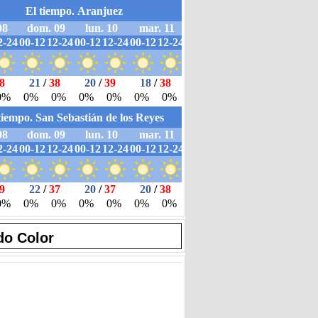
do Color