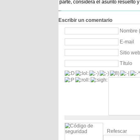
parte, considera el asunto resuelto 
Escribir un comentario
Nombre (
E-mail
Sitio we
Título
Refescar