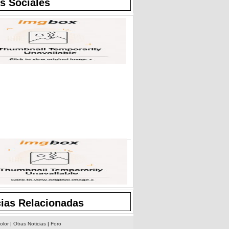
s Sociales
cias Relacionadas
olor
|
Otras Noticias
|
Foro