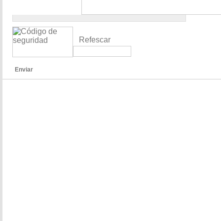
Refescar
Enviar