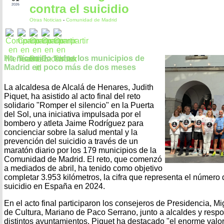
contra el suicidio
2026
Otras Noticias
-
Comunidad de Madrid
Ha recorrido todos los municipios de
Madrid en poco más de dos meses
La alcaldesa de Alcalá de Henares, Judith
Piquet, ha asistido al acto final del reto
solidario "Romper el silencio" en la Puerta
del Sol, una iniciativa impulsada por el
bombero y atleta Jaime Rodríguez para
concienciar sobre la salud mental y la
prevención del suicidio a través de un
maratón diario por los 179 municipios de la
Comunidad de Madrid. El reto, que comenzó
a mediados de abril, ha tenido como objetivo
completar 3.953 kilómetros, la cifra que representa el número 
suicidio en España en 2024.
En el acto final participaron los consejeros de Presidencia, Mi
de Cultura, Mariano de Paco Serrano, junto a alcaldes y resp
distintos ayuntamientos. Piquet ha destacado "el enorme valo