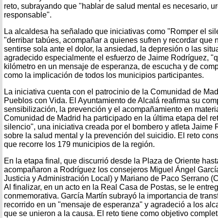
reto, subrayando que "hablar de salud mental es necesario, 
responsable".
La alcaldesa ha señalado que iniciativas como "Romper el sil
"derribar tabúes, acompañar a quienes sufren y recordar que
sentirse sola ante el dolor, la ansiedad, la depresión o las situ
agradecido especialmente el esfuerzo de Jaime Rodríguez, "
kilómetro en un mensaje de esperanza, de escucha y de compr
como la implicación de todos los municipios participantes.
La iniciativa cuenta con el patrocinio de la Comunidad de Mad
Pueblos con Vida. El Ayuntamiento de Alcalá reafirma su com
sensibilización, la prevención y el acompañamiento en materi
Comunidad de Madrid ha participado en la última etapa del re
silencio", una iniciativa creada por el bombero y atleta Jaime
sobre la salud mental y la prevención del suicidio. El reto con
que recorre los 179 municipios de la región.
En la etapa final, que discurrió desde la Plaza de Oriente hast
acompañaron a Rodríguez los consejeros Miguel Ángel García
Justicia y Administración Local) y Mariano de Paco Serrano (C
Al finalizar, en un acto en la Real Casa de Postas, se le entr
conmemorativa. García Martín subrayó la importancia de trans
recorrido en un "mensaje de esperanza" y agradeció a los alc
que se unieron a la causa. El reto tiene como objetivo complet