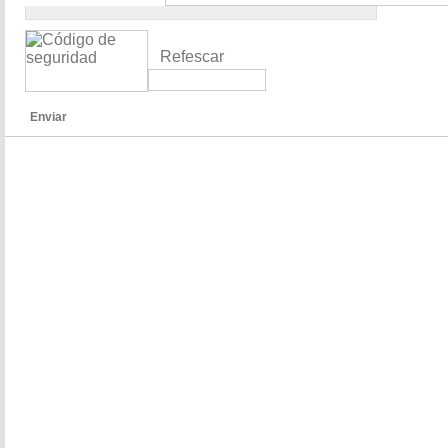
Refescar
Enviar