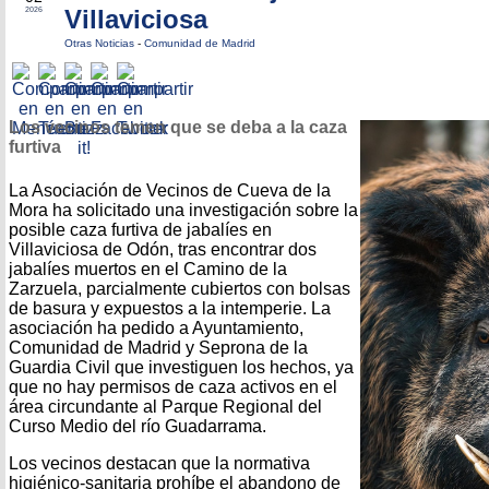
Villaviciosa
2026
Otras Noticias
-
Comunidad de Madrid
Los vecinos temen que se deba a la caza
furtiva
La Asociación de Vecinos de Cueva de la
Mora ha solicitado una investigación sobre la
posible caza furtiva de jabalíes en
Villaviciosa de Odón, tras encontrar dos
jabalíes muertos en el Camino de la
Zarzuela, parcialmente cubiertos con bolsas
de basura y expuestos a la intemperie. La
asociación ha pedido a Ayuntamiento,
Comunidad de Madrid y Seprona de la
Guardia Civil que investiguen los hechos, ya
que no hay permisos de caza activos en el
área circundante al Parque Regional del
Curso Medio del río Guadarrama.
Los vecinos destacan que la normativa
higiénico-sanitaria prohíbe el abandono de