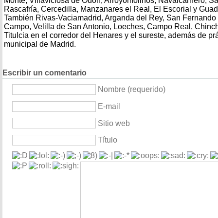
Monte, Villaviciosa de Odón, Arroyomolinos, Navalcarnero, Sa
Rascafría, Cercedilla, Manzanares el Real, El Escorial y Guad
También Rivas-Vaciamadrid, Arganda del Rey, San Fernando 
Campo, Velilla de San Antonio, Loeches, Campo Real, Chinch
Titulcia en el corredor del Henares y el sureste, además de pr
municipal de Madrid.
Escribir un comentario
Nombre (requerido)
E-mail
Sitio web
Título