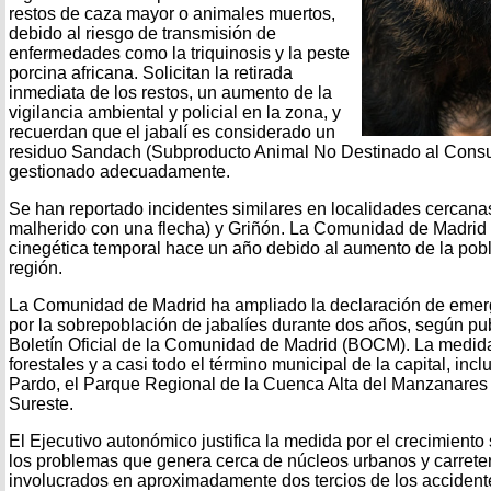
restos de caza mayor o animales muertos,
debido al riesgo de transmisión de
enfermedades como la triquinosis y la peste
porcina africana. Solicitan la retirada
inmediata de los restos, un aumento de la
vigilancia ambiental y policial en la zona, y
recuerdan que el jabalí es considerado un
residuo Sandach (Subproducto Animal No Destinado al Con
gestionado adecuadamente.
Se han reportado incidentes similares en localidades cercana
malherido con una flecha) y Griñón. La Comunidad de Madrid
cinegética temporal hace un año debido al aumento de la pobl
región.
La Comunidad de Madrid ha ampliado la declaración de emerg
por la sobrepoblación de jabalíes durante dos años, según pu
Boletín Oficial de la Comunidad de Madrid (BOCM). La medida
forestales y a casi todo el término municipal de la capital, in
Pardo, el Parque Regional de la Cuenca Alta del Manzanares 
Sureste.
El Ejecutivo autonómico justifica la medida por el crecimiento
los problemas que genera cerca de núcleos urbanos y carreter
involucrados en aproximadamente dos tercios de los accidente