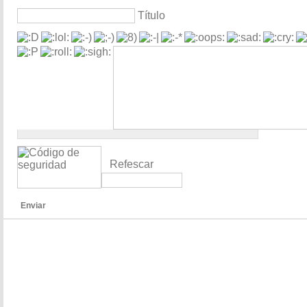
Título
Refescar
Enviar