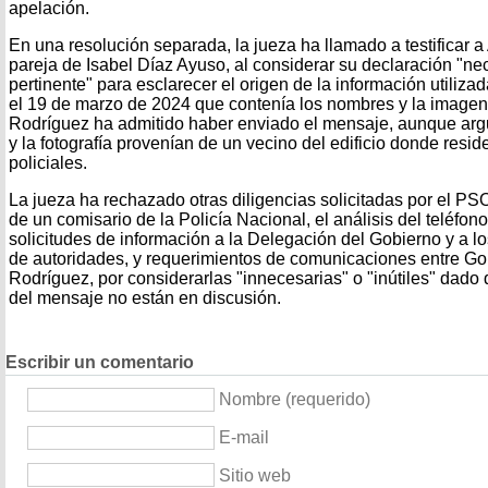
apelación.
En una resolución separada, la jueza ha llamado a testificar 
pareja de Isabel Díaz Ayuso, al considerar su declaración "nec
pertinente" para esclarecer el origen de la información utiliz
el 19 de marzo de 2024 que contenía los nombres y la imagen 
Rodríguez ha admitido haber enviado el mensaje, aunque arg
y la fotografía provenían de un vecino del edificio donde resi
policiales.
La jueza ha rechazado otras diligencias solicitadas por el 
de un comisario de la Policía Nacional, el análisis del teléfon
solicitudes de información a la Delegación del Gobierno y a lo
de autoridades, y requerimientos de comunicaciones entre G
Rodríguez, por considerarlas "innecesarias" o "inútiles" dado q
del mensaje no están en discusión.
Escribir un comentario
Nombre (requerido)
E-mail
Sitio web