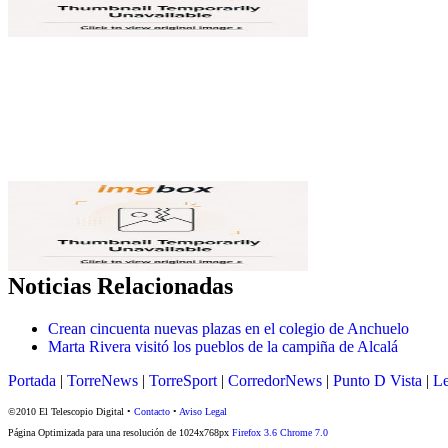
Noticias Relacionadas
Crean cincuenta nuevas plazas en el colegio de Anchuelo
Marta Rivera visitó los pueblos de la campiña de Alcalá
Portada
|
TorreNews
|
TorreSport
|
CorredorNews
|
Punto D Vista
|
Le
©2010 El Telescopio Digital •
Contacto
•
Aviso Legal
Página Optimizada para una resolución de 1024x768px
Firefox 3.6
Chrome 7.0