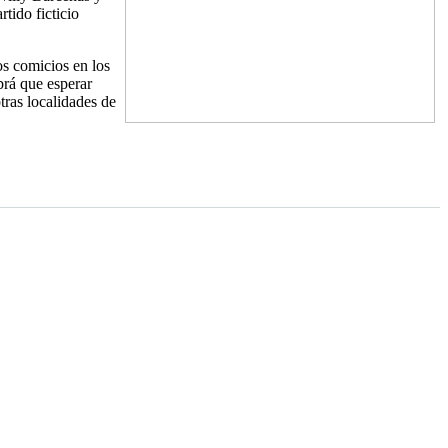
tido ficticio
os comicios en los
brá que esperar
tras localidades de