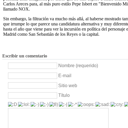
Carlos Areces para, al más puro estilo Pepe Isbert en "Bienvenido Mis
llamado NOX.
Sin embargo, la filtración va mucho más allá, al haberse mostrado tamb
que irrumpe lo que parece una candidatura alternativa y muy diferente
hasta el año que viene para ver la incursión en política del personaje
Madrid como San Sebastián de los Reyes o la capital.
Escribir un comentario
Nombre (requerido)
E-mail
Sitio web
Título