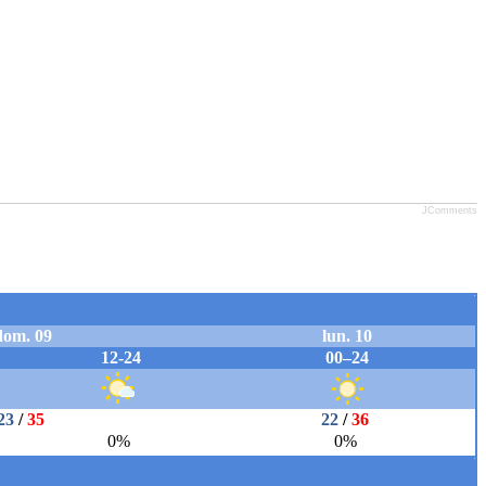
JComments