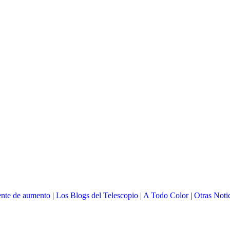
nte de aumento
|
Los Blogs del Telescopio
|
A Todo Color
|
Otras Noti