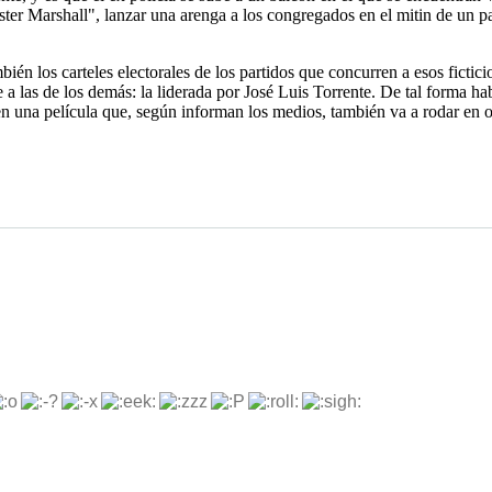
ter Marshall", lanzar una arenga a los congregados en el mitin de un par
ién los carteles electorales de los partidos que concurren a esos fictici
 a las de los demás: la liderada por José Luis Torrente. De tal forma ha
 en una película que, según informan los medios, también va a rodar en o