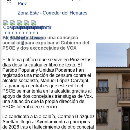
Pioz
2026
Zona Este
-
Corredor del Henares
PP y UP pactan con una concejala
socialista para expulsar al Gobierno del
PSOE y dos exconcejales de VOX
El trilema político que se vive en Pioz estos
días desafía cualquier libro de texto. El
Partido Popular y Unidas Podemos han
registrado una moción de censura contra el
alcalde socialista, Manuel López Carvajal.
La paradoja central es que este edil del
PSOE se mantenía en la alcaldía gracias al
apoyo de dos concejales tránsfugas de Vox,
una situación que la propia dirección del
PSOE toleraba en silencio.
La candidata a la alcaldía, Carmen Blázquez
Abellán, llegó al Ayuntamiento a principios
de 2026 tras el fallecimiento de otro concejal