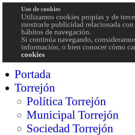
Uso de cookies
Utilizamos cookies propias y de terce
mostrarle publicidad relacionada con 
hábitos de navegación.
Si continúa navegando, consideramos
información, o bien conocer cómo cam
cookies
Portada
Torrejón
Política Torrejón
Municipal Torrejón
Sociedad Torrejón