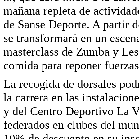
mañana repleta de actividade
de Sanse Deporte. A partir d
se transformará en un escena
masterclass de Zumba y Les 
comida para reponer fuerzas 
La recogida de dorsales podr
la carrera en las instalacio
y del Centro Deportivo La V
federados en clubes del mun
10% de descuento en su insc