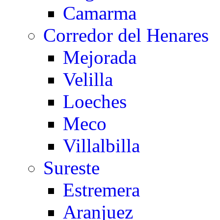
Camarma
Corredor del Henares
Mejorada
Velilla
Loeches
Meco
Villalbilla
Sureste
Estremera
Aranjuez