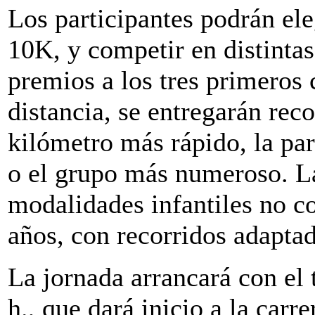
Los participantes podrán ele
10K, y competir en distinta
premios a los tres primeros 
distancia, se entregarán re
kilómetro más rápido, la pa
o el grupo más numeroso. La
modalidades infantiles no c
años, con recorridos adaptad
La jornada arrancará con el 
h., que dará inicio a la carr