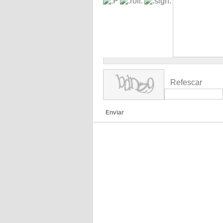
Refescar
Enviar