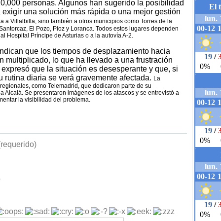
0,000 personas. Algunos han sugerido la posibilidad
 exigir una solución más rápida o una mejor gestión
a a Villalbilla, sino también a otros municipios como Torres de la
Santorcaz, El Pozo, Pioz y Loranca. Todos estos lugares dependen
l Hospital Príncipe de Asturias o a la autovía A-2.
indican que los tiempos de desplazamiento hacia
n multiplicado, lo que ha llevado a una frustración
 expresó que la situación es desesperante y que, si
u rutina diaria se verá gravemente afectada.
La
 regionales, como Telemadrid, que dedicaron parte de su
a Alcalá. Se presentaron imágenes de los atascos y se entrevistó a
entar la visibilidad del problema.
requerido)
b