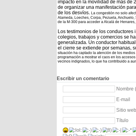
impacto en la movilidad de más de 2
de organizar una manifestación para
de los desvíos.
La congestión no solo afect
Alameda, Loeches, Corpa, Pezuela, Anchuelo, 
de la M-300 para acceder a Alcalá de Henares, a
Los testimonios de los conductores 
colegios, trabajos y comercios se ha
generalizada. Un conductor habitual
el cierre se extiende por semanas, s
situación ha captado la atención de los medios
programación a mostrar el caos en los accesos 
vecinos indignados, lo que ha contribuido a aum
Escribir un comentario
Nombre (
E-mail
Sitio we
Título