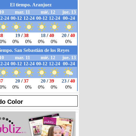
do Color