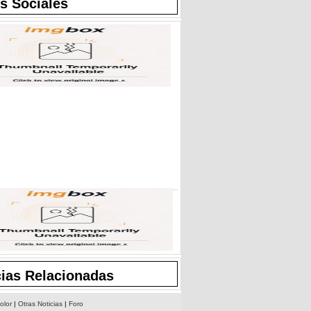
s Sociales
cias Relacionadas
olor
|
Otras Noticias
|
Foro