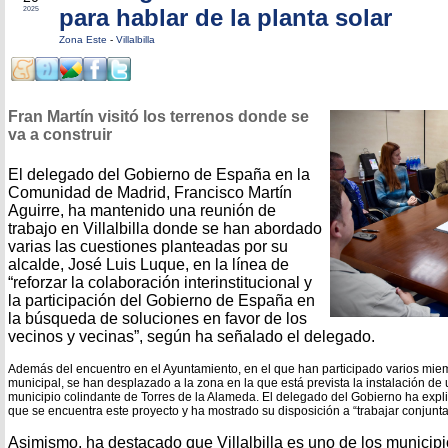
para hablar de la planta solar
2025
Zona Este
-
Villalbilla
Fran Martín visitó los terrenos donde se
va a construir
El delegado del Gobierno de España en la
Comunidad de Madrid, Francisco Martín
Aguirre, ha mantenido una reunión de
trabajo en Villalbilla donde se han abordado
varias las cuestiones planteadas por su
alcalde, José Luis Luque, en la línea de
“reforzar la colaboración interinstitucional y
la participación del Gobierno de España en
la búsqueda de soluciones en favor de los
vecinos y vecinas”, según ha señalado el delegado.
Además del encuentro en el Ayuntamiento, en el que han participado varios mie
municipal, se han desplazado a la zona en la que está prevista la instalación de u
municipio colindante de Torres de la Alameda.
El delegado del Gobierno ha expli
que se encuentra este proyecto y ha mostrado su disposición a “trabajar conjunt
Asimismo, ha destacado que Villalbilla es uno de los municip