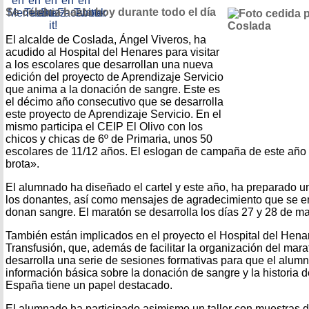
Se celebra hasta hoy durante todo el día
El alcalde de Coslada, Ángel Viveros, ha
acudido al Hospital del Henares para visitar
a los escolares que desarrollan una nueva
edición del proyecto de Aprendizaje Servicio
que anima a la donación de sangre. Este es
el décimo año consecutivo que se desarrolla
este proyecto de Aprendizaje Servicio. En el
mismo participa el CEIP El Olivo con los
chicos y chicas de 6º de Primaria, unos 50
escolares de 11/12 años. El eslogan de campaña de este año e
brota».
El alumnado ha diseñado el cartel y este año, ha preparado un
los donantes, así como mensajes de agradecimiento que se e
donan sangre. El maratón se desarrolla los días 27 y 28 de m
También están implicados en el proyecto el Hospital del Hena
Transfusión, que, además de facilitar la organización del mar
desarrolla una serie de sesiones formativas para que el alum
información básica sobre la donación de sangre y la historia d
España tiene un papel destacado.
El alumnado ha participado asimismo un taller con muestras 