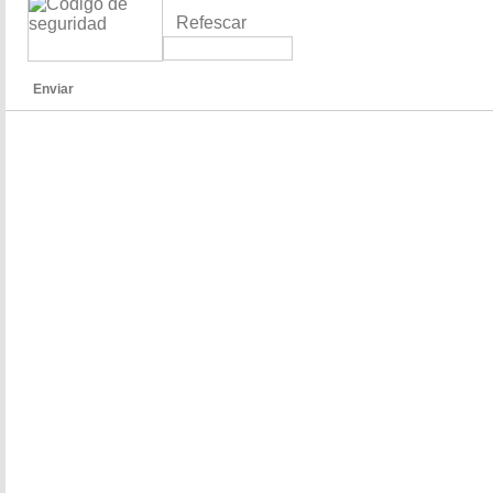
Refescar
Enviar