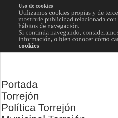
Uso de cookies
Utilizamos cookies propias y de terce
mostrarle publicidad relacionada con 
hábitos de navegación.
Si continúa navegando, consideramos
información, o bien conocer cómo cam
cookies
Portada
Torrejón
Política Torrejón