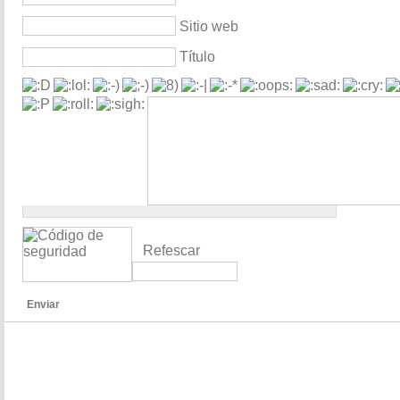
Sitio web
Título
Refescar
Enviar