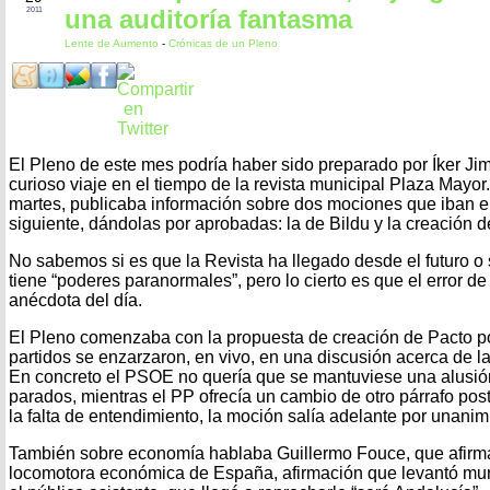
una auditoría fantasma
2011
Lente de Aumento
-
Crónicas de un Pleno
El Pleno de este mes podría haber sido preparado por Íker Ji
curioso viaje en el tiempo de la revista municipal Plaza Mayor. 
martes, publicaba información sobre dos mociones que iban en
siguiente, dándolas por aprobadas: la de Bildu y la creación d
No sabemos si es que la Revista ha llegado desde el futuro o
tiene “poderes paranormales”, pero lo cierto es que el error de 
anécdota del día.
El Pleno comenzaba con la propuesta de creación de Pacto po
partidos se enzarzaron, en vivo, en una discusión acerca de la 
En concreto el PSOE no quería que se mantuviese una alusión
parados, mientras el PP ofrecía un cambio de otro párrafo poster
la falta de entendimiento, la moción salía adelante por unanim
También sobre economía hablaba Guillermo Fouce, que afirma
locomotora económica de España, afirmación que levantó mur