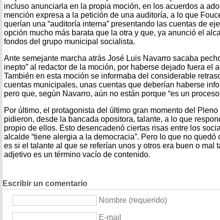
incluso anunciarla en la propia moción, en los acuerdos a ad
mención expresa a la petición de una auditoría, a lo que Fouc
querían una “auditoría interna” presentando las cuentas de eje
opción mucho más barata que la otra y que, ya anunció el alc
fondos del grupo municipal socialista.
Ante semejante marcha atrás José Luis Navarro sacaba pech
inepto” al redactor de la moción, por haberse dejado fuera el
También en esta moción se informaba del considerable retraso 
cuentas municipales, unas cuentas que deberían haberse inf
pero que, según Navarro, aún no están porque “es un proceso 
Por último, el protagonista del último gran momento del Pleno 
pidieron, desde la bancada opositora, talante, a lo que respo
propio de ellos. Esto desencadenó ciertas risas entre los soci
alcalde “tiene alergia a la democracia”. Pero lo que no qued
es si el talante al que se referían unos y otros era buen o mal t
adjetivo es un término vacío de contenido.
Escribir un comentario
Nombre (requerido)
E-mail